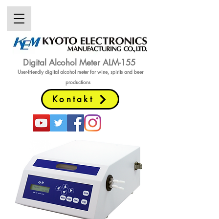
Digital Alcohol Meter ALM-155
User-friendly digital alcohol meter
for wine, spirits and beer
productions
Kontakt