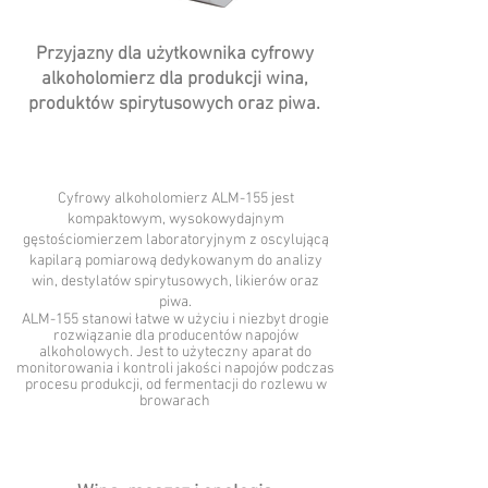
Przyjazny dla użytkownika cyfrowy
alkoholomierz dla produkcji wina,
produktów spirytusowych oraz piwa.
Cyfrowy alkoholomierz ALM-155 jest
kompaktowym, wysokowydajnym
gęstościomierzem laboratoryjnym z oscylującą
kapilarą pomiarową dedykowanym do analizy
win, destylatów spirytusowych, likierów oraz
piwa.
ALM-155 stanowi łatwe w użyciu i niezbyt drogie
rozwiązanie dla producentów napojów
alkoholowych. Jest to użyteczny aparat do
monitorowania i kontroli jakości napojów podczas
procesu produkcji, od fermentacji do rozlewu w
browarach