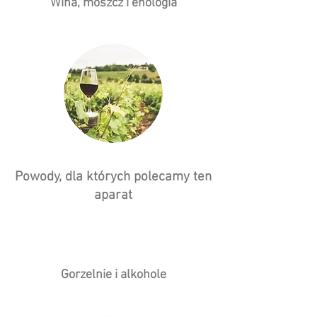
​​Wina, moszcz i enologia
Powody, dla których polecamy ten
aparat
Gorzelnie i alkohole