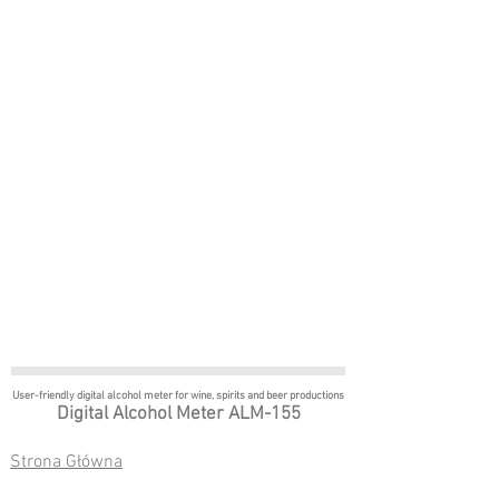
User-friendly digital alcohol meter
for wine, spirits and beer productions
Digital Alcohol Meter ALM-155
Strona Główna