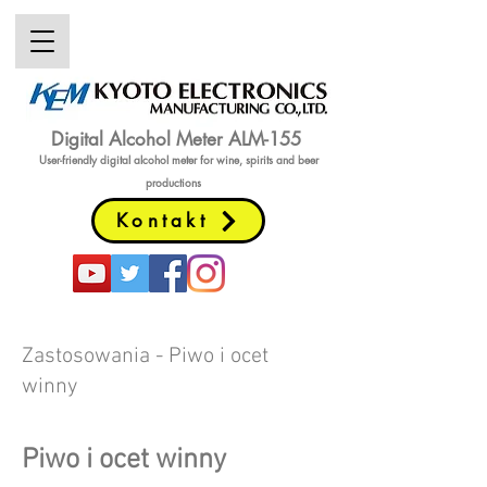
Digital Alcohol Meter ALM-155
User-friendly digital alcohol meter
for wine, spirits and beer
productions
Kontakt
Zastosowania - ​​Piwo i ocet
winny
Piwo i ocet winny