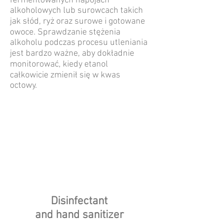
fermentowanych napojach
alkoholowych lub surowcach takich
jak słód, ryż oraz surowe i gotowane
owoce. Sprawdzanie stężenia
alkoholu podczas procesu utleniania
jest bardzo ważne, aby dokładnie
monitorować, kiedy etanol
całkowicie zmienił się w kwas
octowy.
Disinfectant
and hand sanitizer