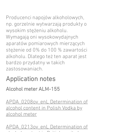
Producenci napojów alkoholowych,
np. gorzelnie wytwarzają produkty o
wysokim stężeniu alkoholu.
Wymagają oni wysokowydajnych
aparatów pomiarowych mierzących
stężenie od 0% do 100 % zawartości
alkoholu. Dlatego też ten aparat jest
bardzo przydatny w takich
zastosowaniach.
Application notes
Alcohol meter ALM-155
APDA_0208ov_enL Determination of
alcohol content in Polish Vodka by
alcohol meter
APDA_0213ov_enL Determination of