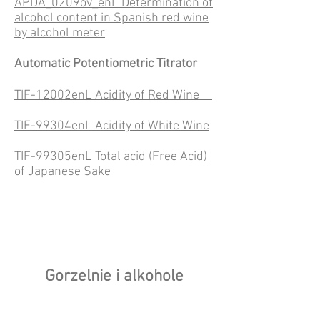
APDA_0209ov_enL Determination of
alcohol content in Spanish red wine
by alcohol meter
Automatic Potentiometric Titrator
TIF-12002enL Acidity of Red Wine
TIF-99304enL Acidity of White Wine
TIF-99305enL Total acid (Free Acid)
of Japanese Sake
Gorzelnie i alkohole