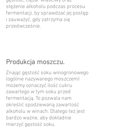
gęstość, ciężar właściwy oraz
stężenie alkoholu podczas procesu
fermentacji, by sprawdzać jej postęp
i zauważyć, gdy zatrzyma się
przedwcześnie.
Produkcja moszczu.
Znając gęstość soku winogronowego
(ogólnie nazywanego moszczem)
możemy oznaczyć ilość cukru
zawartego w tym soku przed
fermentacją. To pozwala nam
określić spodziewaną zawartość
alkoholu w winach. Dlatego też jest
bardzo ważne, aby dokładnie
mierzyć gęstość soku.