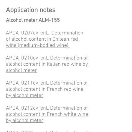
Application notes
Alcohol meter ALM-155
APDA_0207ov_enL Determination
of alcohol content in Chilean red
wine (medium-bodied wine)
APDA_0210ov_enL Determination of
alcohol content in Italian red wine by
alcohol meter
APDA_0211ov_enL Determination of
alcohol content in French red wine
by alcohol meter
APDA_0212ov_enL Determination of
alcohol content in French white wine
by alcohol meter