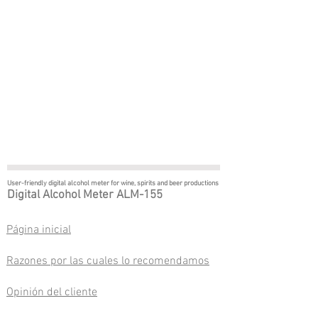
User-friendly digital alcohol meter
for wine, spirits and beer productions
Digital Alcohol Meter ALM-155
Página inicial
Razones por las cuales lo recomendamos
Opinión del cliente