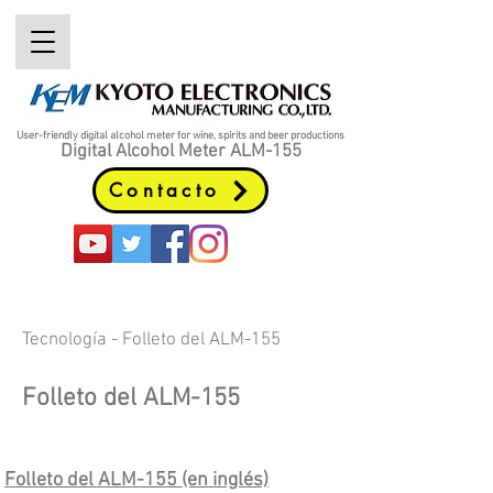
User-friendly digital alcohol meter
for wine, spirits and beer productions
Digital Alcohol Meter ALM-155
Contacto
Tecnología -
Folleto del ALM-155
Folleto del ALM-155
Folleto del ALM-155 (en inglés)